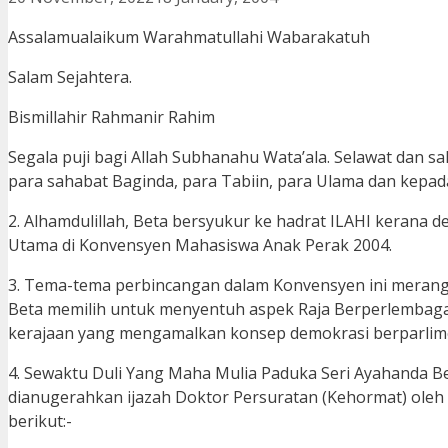
Assalamualaikum Warahmatullahi Wabarakatuh
Salam Sejahtera.
Bismillahir Rahmanir Rahim
Segala puji bagi Allah Subhanahu Wata’ala. Selawat dan s
para sahabat Baginda, para Tabiin, para Ulama dan kepa
2. Alhamdulillah, Beta bersyukur ke hadrat ILAHI kerana 
Utama di Konvensyen Mahasiswa Anak Perak 2004.
3. Tema-tema perbincangan dalam Konvensyen ini merang
Beta memilih untuk menyentuh aspek Raja Berperlembagaa
kerajaan yang mengamalkan konsep demokrasi berparlim
4. Sewaktu Duli Yang Maha Mulia Paduka Seri Ayahanda Be
dianugerahkan ijazah Doktor Persuratan (Kehormat) oleh
berikut:-