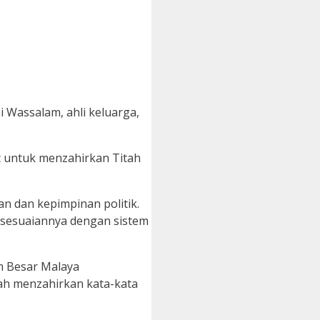
i Wassalam, ahli keluarga,
at untuk menzahirkan Titah
 dan kepimpinan politik.
esesuaiannya dengan sistem
m Besar Malaya
lah menzahirkan kata-kata