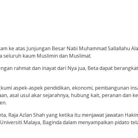
alam ke atas Junjungan Besar Nabi Muhammad Sallallahu Ala
da seluruh kaum Muslimin dan Muslimat.
dengan rahmat dan inayat dari Nya jua, Beta dapat berangk
kumi aspek-aspek pendidikan, ekonomi, pembangunan insan
n, asal usul akar sejarahnya, hubung kait, peranan dan k
en.
ta, Raja Azlan Shah yang ketika itu menjawat jawatan Haki
 Universiti Malaya, Baginda dalam menyampaikan pidato te