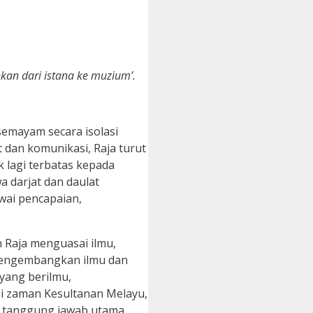
kan dari istana ke muzium’.
rsemayam secara isolasi
dan komunikasi, Raja turut
 lagi terbatas kepada
 darjat dan daulat
wai pencapaian,
 Raja menguasai ilmu,
 mengembangkan ilmu dan
yang berilmu,
i zaman Kesultanan Melayu,
n tanggung jawab utama,