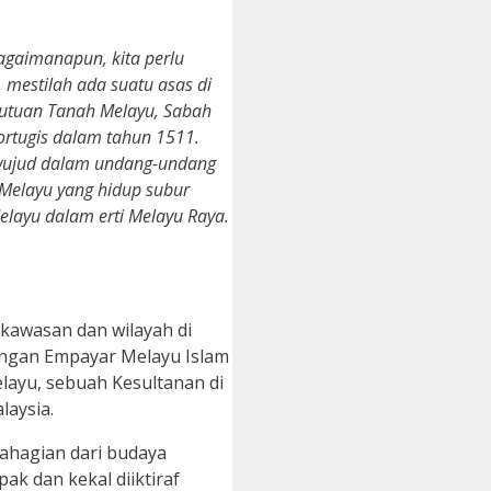
agaimanapun, kita perlu
 mestilah ada suatu asas di
ekutuan Tanah Melayu, Sabah
ortugis dalam tahun 1511.
h wujud dalam undang-undang
 Melayu yang hidup subur
elayu dalam erti Melayu Raya.
 kawasan dan wilayah di
ilangan Empayar Melayu Islam
elayu, sebuah Kesultanan di
laysia.
bahagian dari budaya
ak dan kekal diiktiraf