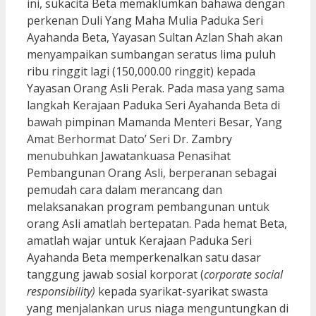
ini, sukacita Beta memaklumkan bahawa dengan
perkenan Duli Yang Maha Mulia Paduka Seri
Ayahanda Beta, Yayasan Sultan Azlan Shah akan
menyampaikan sumbangan seratus lima puluh
ribu ringgit lagi (150,000.00 ringgit) kepada
Yayasan Orang Asli Perak. Pada masa yang sama
langkah Kerajaan Paduka Seri Ayahanda Beta di
bawah pimpinan Mamanda Menteri Besar, Yang
Amat Berhormat Dato’ Seri Dr. Zambry
menubuhkan Jawatankuasa Penasihat
Pembangunan Orang Asli, berperanan sebagai
pemudah cara dalam merancang dan
melaksanakan program pembangunan untuk
orang Asli amatlah bertepatan. Pada hemat Beta,
amatlah wajar untuk Kerajaan Paduka Seri
Ayahanda Beta memperkenalkan satu dasar
tanggung jawab sosial korporat (
corporate social
responsibility)
kepada syarikat-syarikat swasta
yang menjalankan urus niaga menguntungkan di