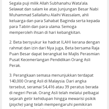
Segala puji milik Allah Subhanahu Wata’ala.
Selawat dan salam ke atas Junjungan Besar Nabi
Muhammad Sallallahu Alaihi Wassalam, ahli
keluarga dan para Sahabat Baginda serta kepada
para Tabiin dan para ulama. Semoga
memperoleh ihsan di hari kebangkitan.
2. Beta bersyukur ke hadrat ILAHI kerana dengan
rahmat dan izin dari Nya juga, Beta bersama Raja
Puan Besar dapat berangkat ke Majlis Perasmian
Pusat Kecemerlangan Pendidikan Orang Asli
Perak.
3. Perangkaan semasa menunjukkan terdapat
140,000 Orang Asli di Malaysia. Dari angka
tersebut, seramai 54,416 atau 39 peratus berada
di negeri Perak. Orang Asli telah melalui pelbagai
sejarah getir kehidupan hingga mewarisi psikik
(
psyche)
yang telah mempengaruhi pemikiran