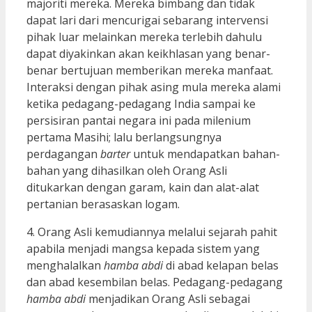
majoriti mereka. Mereka bimbang dan tidak
dapat lari dari mencurigai sebarang intervensi
pihak luar melainkan mereka terlebih dahulu
dapat diyakinkan akan keikhlasan yang benar-
benar bertujuan memberikan mereka manfaat.
Interaksi dengan pihak asing mula mereka alami
ketika pedagang-pedagang India sampai ke
persisiran pantai negara ini pada milenium
pertama Masihi; lalu berlangsungnya
perdagangan
barter
untuk mendapatkan bahan-
bahan yang dihasilkan oleh Orang Asli
ditukarkan dengan garam, kain dan alat-alat
pertanian berasaskan logam.
4. Orang Asli kemudiannya melalui sejarah pahit
apabila menjadi mangsa kepada sistem yang
menghalalkan
hamba abdi
di abad kelapan belas
dan abad kesembilan belas. Pedagang-pedagang
hamba abdi
menjadikan Orang Asli sebagai