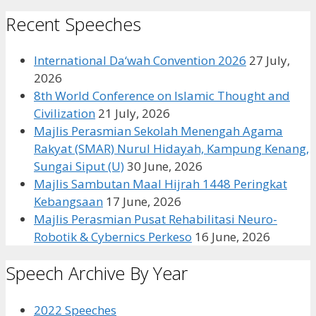
for:
Recent Speeches
International Da‘wah Convention 2026
27 July,
2026
8th World Conference on Islamic Thought and
Civilization
21 July, 2026
Majlis Perasmian Sekolah Menengah Agama
Rakyat (SMAR) Nurul Hidayah, Kampung Kenang,
Sungai Siput (U)
30 June, 2026
Majlis Sambutan Maal Hijrah 1448 Peringkat
Kebangsaan
17 June, 2026
Majlis Perasmian Pusat Rehabilitasi Neuro-
Robotik & Cybernics Perkeso
16 June, 2026
Speech Archive By Year
2022 Speeches