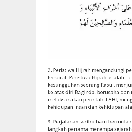
2. Peristiwa Hijrah mengandungi pel
tersurat. Peristiwa Hijrah adalah b
kesungguhan seorang Rasul, menju
ke atas diri Baginda, berusaha dan 
melaksanakan perintah ILAHI, men
kehidupan insan dan kehidupan al
3. Perjalanan seribu batu bermula 
langkah pertama menempa sejarah 