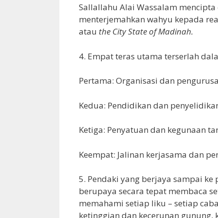
Sallallahu Alai Wassalam mencipta
menterjemahkan wahyu kepada real
atau
the City State of Madinah.
4. Empat teras utama terserlah da
Pertama: Organisasi dan pengurusa
Kedua: Pendidikan dan penyelidika
Ketiga: Penyatuan dan kegunaan ta
Keempat: Jalinan kerjasama dan pen
5. Pendaki yang berjaya sampai ke
berupaya secara tepat membaca setia
memahami setiap liku – setiap ca
ketinggian dan kecerunan gunung, k