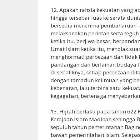
12. Apakah rahsia kekuatan yang a
hingga tersebar luas ke serata du
bersedia menerima pembaharuan –
melaksanakan perintah serta teguh
ketika itu, berjiwa besar, berpanda
Umat Islam ketika itu, menolak su
menghormati perbezaan dan tidak 
pandangan dan berlainan budaya ti
di sebaliknya, setiap perbezaan dita
dengan tamadun keilmuan yang b
kebenaran, lalu terbina satu keku
kegagahan, bertenaga menyebarka
13. Hijrah berlaku pada tahun 622
Kerajaan Islam Madinah sehingga 
sepuluh tahun pemerintahan Bagin
bawah pemerintahan Islam. Selepas