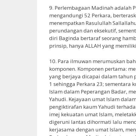
9. Perlembagaan Madinah adalah Pe
mengandungi 52 Perkara, berteraska
menempatkan Rasulullah Sallallahu
perundangan dan eksekutif, sement
diri Baginda bertaraf seorang ha
prinsip, hanya ALLAH yang memilik
10. Para ilmuwan merumuskan bah
komponen. Komponen pertama: men
yang berjaya dicapai dalam tahun 
1 sehingga Perkara 23; sementara 
Islam dalam Peperangan Badar, m
Yahudi. Kejayaan umat Islam dalam
pengiktirafan kaum Yahudi terhada
imej kekuatan umat Islam, meletak
digeruni lantas dihormati lalu me
kerjasama dengan umat Islam, menj