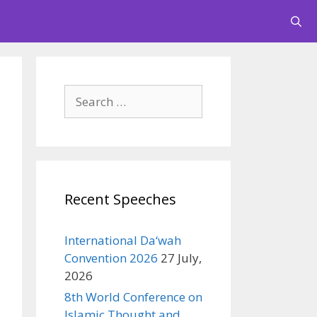
Search
for:
Recent Speeches
International Da‘wah
Convention 2026
27 July,
2026
8th World Conference on
Islamic Thought and