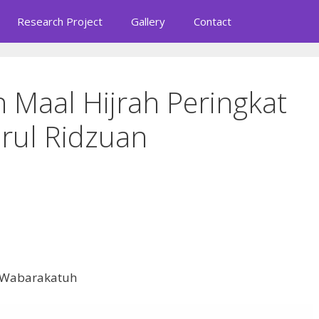
Research Project
Gallery
Contact
 Maal Hijrah Peringkat
rul Ridzuan
 Wabarakatuh