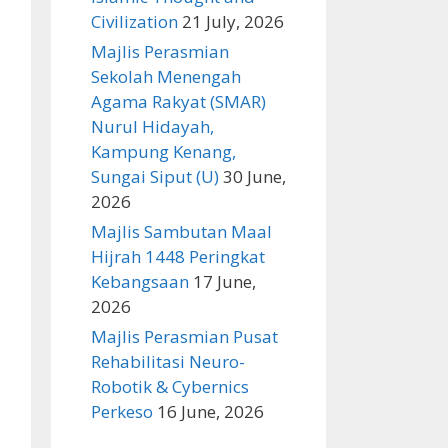
Civilization
21 July, 2026
Majlis Perasmian
Sekolah Menengah
Agama Rakyat (SMAR)
Nurul Hidayah,
Kampung Kenang,
Sungai Siput (U)
30 June,
2026
Majlis Sambutan Maal
Hijrah 1448 Peringkat
Kebangsaan
17 June,
2026
Majlis Perasmian Pusat
Rehabilitasi Neuro-
Robotik & Cybernics
Perkeso
16 June, 2026