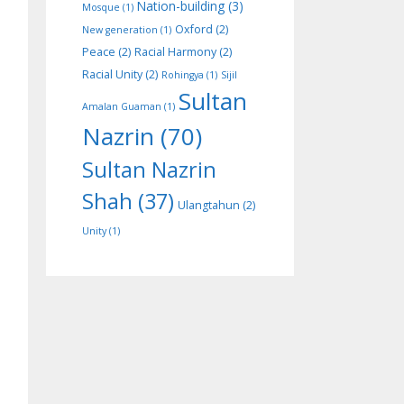
Nation-building
(3)
Mosque
(1)
Oxford
(2)
New generation
(1)
Peace
(2)
Racial Harmony
(2)
Racial Unity
(2)
Rohingya
(1)
Sijil
Sultan
Amalan Guaman
(1)
Nazrin
(70)
Sultan Nazrin
Shah
(37)
Ulangtahun
(2)
Unity
(1)