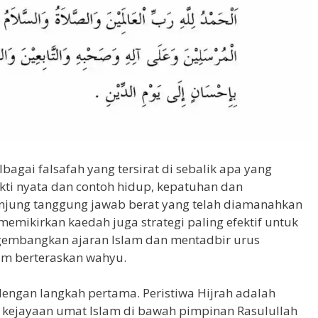
bagai falsafah yang tersirat di sebalik apa yang
ukti nyata dan contoh hidup, kepatuhan dan
njung tanggung jawab berat yang telah diamanahkan
memikirkan kaedah juga strategi paling efektif untuk
gembangkan ajaran Islam dan mentadbir urus
am berteraskan wahyu.
dengan langkah pertama. Peristiwa Hijrah adalah
kejayaan umat Islam di bawah pimpinan Rasulullah