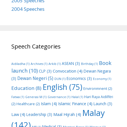
2005 Speeches
2004 Speeches
Speech Categories
Book
ASEAN
(3)
Aidiladha
(1)
Archives
(1)
Arkib
(1)
Birthday
(1)
launch
(10)
Convocation
(4)
CLP
(3)
Dewan Negara
Dewan Negeri
(5)
(3)
Economics
(3)
DUN
(1)
Economy
(1)
English
(75)
Education
(8)
Environmnent
(2)
Hari Raya Aidilfitri
Fatwa
(1)
Generasi M
(1)
Governance
(1)
Halal
(1)
Islam
(4)
Islamic Finance
(4)
Launch
(3)
(2)
Healthcare
(2)
Malay
Law
(4)
Maal Hijrah
(4)
Leadership
(3)
(142)
Medical
(3)