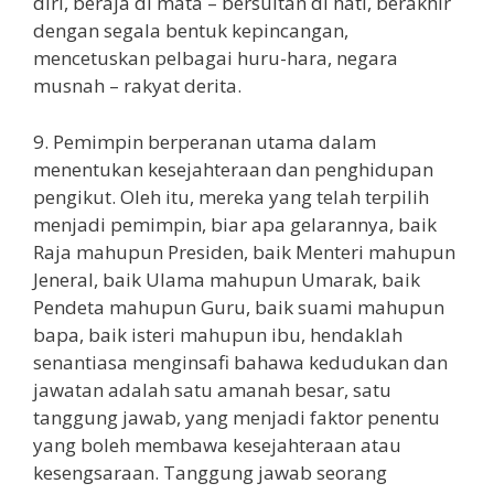
diri, beraja di mata – bersultan di hati, berakhir
dengan segala bentuk kepincangan,
mencetuskan pelbagai huru-hara, negara
musnah – rakyat derita.
9. Pemimpin berperanan utama dalam
menentukan kesejahteraan dan penghidupan
pengikut. Oleh itu, mereka yang telah terpilih
menjadi pemimpin, biar apa gelarannya, baik
Raja mahupun Presiden, baik Menteri mahupun
Jeneral, baik Ulama mahupun Umarak, baik
Pendeta mahupun Guru, baik suami mahupun
bapa, baik isteri mahupun ibu, hendaklah
senantiasa menginsafi bahawa kedudukan dan
jawatan adalah satu amanah besar, satu
tanggung jawab, yang menjadi faktor penentu
yang boleh membawa kesejahteraan atau
kesengsaraan. Tanggung jawab seorang