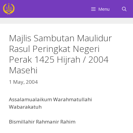
Skip
Menu
to
content
Majlis Sambutan Maulidur
Rasul Peringkat Negeri
Perak 1425 Hijrah / 2004
Masehi
1 May, 2004
Assalamualaikum Warahmatullahi
Wabarakatuh
Bismillahir Rahmanir Rahim