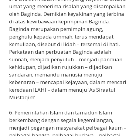
umat yang menerima risalah yang disampaikan
oleh Baginda. Demikian keyakinan yang terbina
di atas kewibawaan kepimpinan Baginda.
Baginda merupakan pemimpin agung,
penghulu kepada ummah, terus mendapat
kemuliaan, disebut di lidah – tersemai di hati.
Perkataan dan perbuatan Baginda adalah
sunnah, menjadi penyuluh – menjadi panduan
kehidupan, dijadikan rujukkan – dijadikan
sandaran, memandu manusia menuju
kebenaran – mencapai kejayaan, dalam mencari
keredaan ILAHI – dalam menuju ‘As Siraatul
Mustaqim’
6. Pemerintahan Islam dan tamadun Islam
berkembang dengan segala kegemilangan,
menjadi pegangan masyarakat pelbagai kaum –
pelbagai bangsa, pelbagai budaya – pelbagai