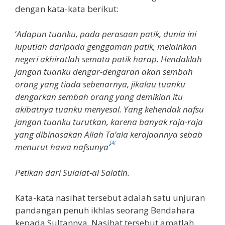
dengan kata-kata berikut:
‘
Adapun tuanku, pada perasaan patik, dunia ini
luputlah daripada genggaman patik, melainkan
negeri akhiratlah semata patik harap. Hendaklah
jangan tuanku dengar-dengaran akan sembah
orang yang tiada sebenarnya, jikalau tuanku
dengarkan sembah orang yang demikian itu
akibatnya tuanku menyesal. Yang kehendak nafsu
jangan tuanku turutkan, karena banyak raja-raja
yang dibinasakan Allah Ta’ala kerajaannya sebab
[4]
menurut hawa nafsunya’
Petikan dari Sulalat-al Salatin.
Kata-kata nasihat tersebut adalah satu unjuran
pandangan penuh ikhlas seorang Bendahara
kepada Sultannya. Nasihat tersebut amatlah