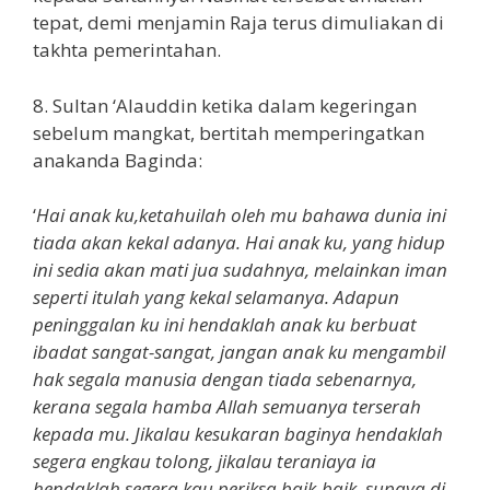
tepat, demi menjamin Raja terus dimuliakan di
takhta pemerintahan.
8. Sultan ‘Alauddin ketika dalam kegeringan
sebelum mangkat, bertitah memperingatkan
anakanda Baginda:
‘
Hai anak ku,ketahuilah oleh mu bahawa dunia ini
tiada akan kekal adanya. Hai anak ku, yang hidup
ini sedia akan mati jua sudahnya, melainkan iman
seperti itulah yang kekal selamanya. Adapun
peninggalan ku ini hendaklah anak ku berbuat
ibadat sangat-sangat, jangan anak ku mengambil
hak segala manusia dengan tiada sebenarnya,
kerana segala hamba Allah semuanya terserah
kepada mu. Jikalau kesukaran baginya hendaklah
segera engkau tolong, jikalau teraniaya ia
hendaklah segera kau periksa baik-baik, supaya di