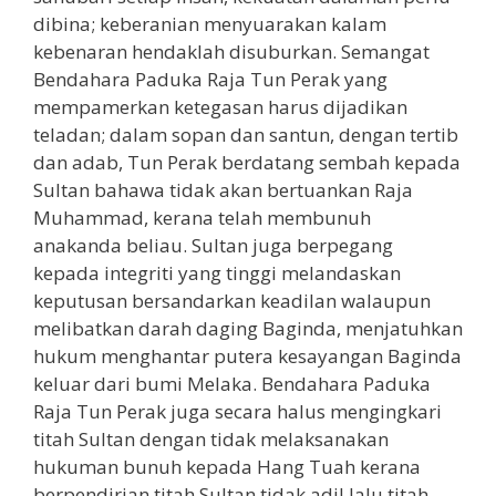
dibina; keberanian menyuarakan kalam
kebenaran hendaklah disuburkan. Semangat
Bendahara Paduka Raja Tun Perak yang
mempamerkan ketegasan harus dijadikan
teladan; dalam sopan dan santun, dengan tertib
dan adab, Tun Perak berdatang sembah kepada
Sultan bahawa tidak akan bertuankan Raja
Muhammad, kerana telah membunuh
anakanda beliau. Sultan juga berpegang
kepada integriti yang tinggi melandaskan
keputusan bersandarkan keadilan walaupun
melibatkan darah daging Baginda, menjatuhkan
hukum menghantar putera kesayangan Baginda
keluar dari bumi Melaka. Bendahara Paduka
Raja Tun Perak juga secara halus mengingkari
titah Sultan dengan tidak melaksanakan
hukuman bunuh kepada Hang Tuah kerana
berpendirian titah Sultan tidak adil lalu titah