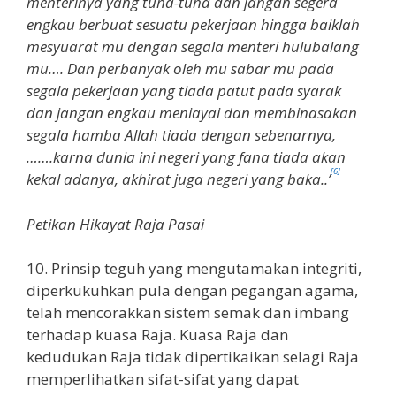
menterinya yang tuha-tuha dan jangan segera
engkau berbuat sesuatu pekerjaan hingga baiklah
mesyuarat mu dengan segala menteri hulubalang
mu…. Dan perbanyak oleh mu sabar mu pada
segala pekerjaan yang tiada patut pada syarak
dan jangan engkau meniayai dan membinasakan
segala hamba Allah tiada dengan sebenarnya,
…….karna dunia ini negeri yang fana tiada akan
[6]
kekal adanya, akhirat juga negeri yang baka..’
Petikan Hikayat Raja Pasai
10. Prinsip teguh yang mengutamakan integriti,
diperkukuhkan pula dengan pegangan agama,
telah mencorakkan sistem semak dan imbang
terhadap kuasa Raja. Kuasa Raja dan
kedudukan Raja tidak dipertikaikan selagi Raja
memperlihatkan sifat-sifat yang dapat