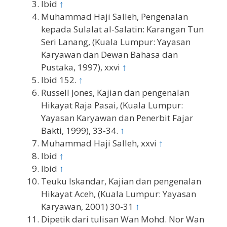
Ibid
↑
Muhammad Haji Salleh, Pengenalan
kepada Sulalat al-Salatin: Karangan Tun
Seri Lanang, (Kuala Lumpur: Yayasan
Karyawan dan Dewan Bahasa dan
Pustaka, 1997), xxvi
↑
Ibid 152.
↑
Russell Jones, Kajian dan pengenalan
Hikayat Raja Pasai, (Kuala Lumpur:
Yayasan Karyawan dan Penerbit Fajar
Bakti, 1999), 33-34.
↑
Muhammad Haji Salleh, xxvi
↑
Ibid
↑
Ibid
↑
Teuku Iskandar, Kajian dan pengenalan
Hikayat Aceh, (Kuala Lumpur: Yayasan
Karyawan, 2001) 30-31
↑
Dipetik dari tulisan Wan Mohd. Nor Wan