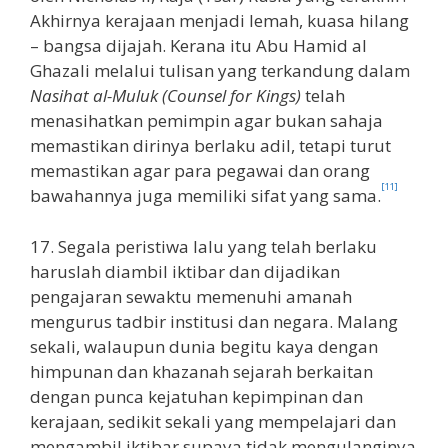
Akhirnya kerajaan menjadi lemah, kuasa hilang
– bangsa dijajah. Kerana itu Abu Hamid al
Ghazali melalui tulisan yang terkandung dalam
Nasihat al-Muluk (Counsel for Kings)
telah
menasihatkan pemimpin agar bukan sahaja
memastikan dirinya berlaku adil, tetapi turut
memastikan agar para pegawai dan orang
[11]
bawahannya juga memiliki sifat yang sama.
17. Segala peristiwa lalu yang telah berlaku
haruslah diambil iktibar dan dijadikan
pengajaran sewaktu memenuhi amanah
mengurus tadbir institusi dan negara. Malang
sekali, walaupun dunia begitu kaya dengan
himpunan dan khazanah sejarah berkaitan
dengan punca kejatuhan kepimpinan dan
kerajaan, sedikit sekali yang mempelajari dan
mengambil iktibar supaya tidak mengulanginya