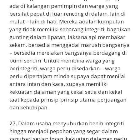
ada di kalangan pemimpin dan warga yang
bersifat pepat di luar rencong di dalam, lain di
mulut – lain di hati. Mereka adalah kumpulan
yang tidak memiliki sebarang integriti, bagaikan
gunting dalam lipatan, laksana api membakar
sekam, bersedia menggadai maruah bangsanya
– bersedia merelakan bangsanya berdagang di
bumi sendiri. Untuk membina warga yang
berintegriti, warga perlu disedarkan – warga
perlu dipertajam minda supaya dapat menilai
antara intan dan kaca, supaya memiliki
kekuatan dalaman yang cekal setia dan kekal
taat kepada prinsip-prinsip utama perjuangan
dan kehidupan.
27. Dalam usaha menyuburkan benih integriti
hingga menjadi pepohon yang segar dalam
sanubari setiap insan, kekuatan dalaman perlu