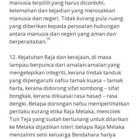
manusia terpilih yang harus dicontohi,
kelemahan dan kejadian yang merosakkan
manusia dan negeri. Tidak kurang pula ruang
yang diberikan kepada persoalan hubungan
antara manusia dan negeri yang aman dan
[9]
berperadaban.
12. Kejatuhan Raja dan kerajaan, di masa
lampau berpunca dari amalan-amalan yang
mengetepikan integriti, kerana tindak tanduk
yang dipengaruhi nafsu tamak kuasa – tamak
harta, kerana didorong sifat sombong – sifat
bongkak, kerana dikuasai rasa hasad – rasa
dengki. Betapa dorongan nafsu memperlihatkan
perilaku kurang etika Raja Melaka, mencolek
Tun Teja yang sudah bertunang untuk dilarikan
ke Melaka dijadikan isteri; betapa Raja Melaka
menzalimi seisi keluarga Bendahara hanya