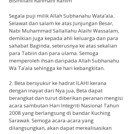
Bismillahi Rahmani Rahim
Segala puji milik Allah Subhanahu Wata’ala.
Selawat dan salam ke atas Junjungan Besar,
Nabi Muhammad Sallallahu Alaihi Wassalam,
demikian juga kepada ahli keluarga dan para
sahabat Baginda, seterusnya ke atas sekalian
para Tabiin dan para ulama. Semoga
memperoleh ihsan daripada Allah Subhanahu
Wa Ta’ala sehingga ke hari kebangkitan.
2. Beta bersyukur ke hadrat ILAHI kerana
dengan inayat dari Nya jua, Beta dapat
berangkat dan turut diberikan peranan mengisi
acara sambutan Hari Integriti Nasional Tahun
2008 yang berlangsung di bandar Kuching
Sarawak. Semoga acara-acara yang
dilangsungkan, akan dapat merealisasikan