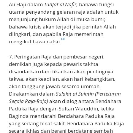
Ali Haji dalam
Tuhfat al Nafis,
bahawa fungsi
utama penyandang gelaran raja adalah untuk
menjunjung hukum Allah di muka bumi;
bahawa krisis akan terjadi jika perintah Allah
diingkari, dan apabila Raja memerintah
[3]
mengikut hawa nafsu.
7. Peringatan Raja dan pembesar negeri,
demikian juga kepada pewaris takhta
disandarkan dan dikaitkan akan pentingnya
takwa, akan keadilan, akan hari kebangkitan,
akan tanggung jawab sesama ummah.
Dirakamkan dalam
Sulalat al Sulatin (Perteturan
Segala Raja-Raja)
akan dialog antara Bendahara
Paduka Raja dengan Sultan ‘Alauddin, ketika
Baginda menziarahi Bendahara Paduka Raja
yang sedang tenat sakit. Bendahara Paduka Raja
secara ikhlas dan berani berdatang sembah