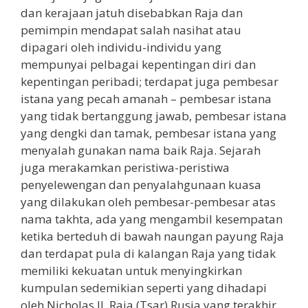
dan kerajaan jatuh disebabkan Raja dan
pemimpin mendapat salah nasihat atau
dipagari oleh individu-individu yang
mempunyai pelbagai kepentingan diri dan
kepentingan peribadi; terdapat juga pembesar
istana yang pecah amanah – pembesar istana
yang tidak bertanggung jawab, pembesar istana
yang dengki dan tamak, pembesar istana yang
menyalah gunakan nama baik Raja. Sejarah
juga merakamkan peristiwa-peristiwa
penyelewengan dan penyalahgunaan kuasa
yang dilakukan oleh pembesar-pembesar atas
nama takhta, ada yang mengambil kesempatan
ketika berteduh di bawah naungan payung Raja
dan terdapat pula di kalangan Raja yang tidak
memiliki kekuatan untuk menyingkirkan
kumpulan sedemikian seperti yang dihadapi
oleh Nicholas II, Raja (Tsar) Rusia yang terakhir.