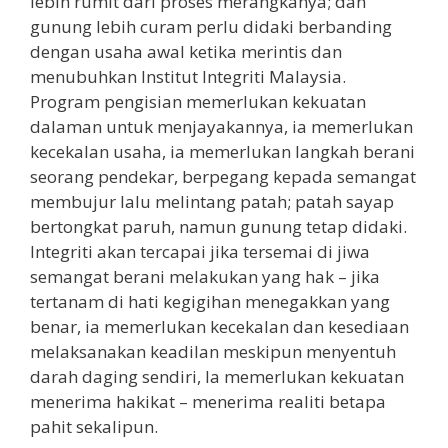
lebih rumit dari proses merangkanya; dan
gunung lebih curam perlu didaki berbanding
dengan usaha awal ketika merintis dan
menubuhkan Institut Integriti Malaysia.
Program pengisian memerlukan kekuatan
dalaman untuk menjayakannya, ia memerlukan
kecekalan usaha, ia memerlukan langkah berani
seorang pendekar, berpegang kepada semangat
membujur lalu melintang patah; patah sayap
bertongkat paruh, namun gunung tetap didaki.
Integriti akan tercapai jika tersemai di jiwa
semangat berani melakukan yang hak – jika
tertanam di hati kegigihan menegakkan yang
benar, ia memerlukan kecekalan dan kesediaan
melaksanakan keadilan meskipun menyentuh
darah daging sendiri, Ia memerlukan kekuatan
menerima hakikat – menerima realiti betapa
pahit sekalipun.