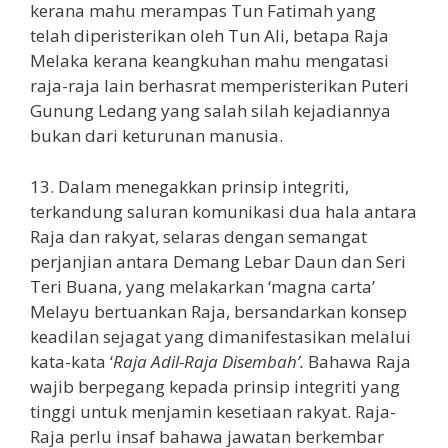
kerana mahu merampas Tun Fatimah yang
telah diperisterikan oleh Tun Ali, betapa Raja
Melaka kerana keangkuhan mahu mengatasi
raja-raja lain berhasrat memperisterikan Puteri
Gunung Ledang yang salah silah kejadiannya
bukan dari keturunan manusia.
13. Dalam menegakkan prinsip integriti,
terkandung saluran komunikasi dua hala antara
Raja dan rakyat, selaras dengan semangat
perjanjian antara Demang Lebar Daun dan Seri
Teri Buana, yang melakarkan ‘magna carta’
Melayu bertuankan Raja, bersandarkan konsep
keadilan sejagat yang dimanifestasikan melalui
kata-kata ‘
Raja Adil-Raja Disembah’.
Bahawa Raja
wajib berpegang kepada prinsip integriti yang
tinggi untuk menjamin kesetiaan rakyat. Raja-
Raja perlu insaf bahawa jawatan berkembar