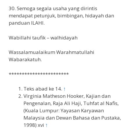
30. Semoga segala usaha yang dirintis
mendapat petunjuk, bimbingan, hidayah dan
panduan ILAHI.
Wabillahi taufik – walhidayah
Wassalamualaikum Warahmatullahi
Wabarakatuh.
***********************
Teks abad ke 14.
↑
Virginia Matheson Hooker, Kajian dan
Pengenalan, Raja Ali Haji, Tuhfat al Nafis,
(Kuala Lumpur: Yayasan Karyawan
Malaysia dan Dewan Bahasa dan Pustaka,
1998) xvi
↑