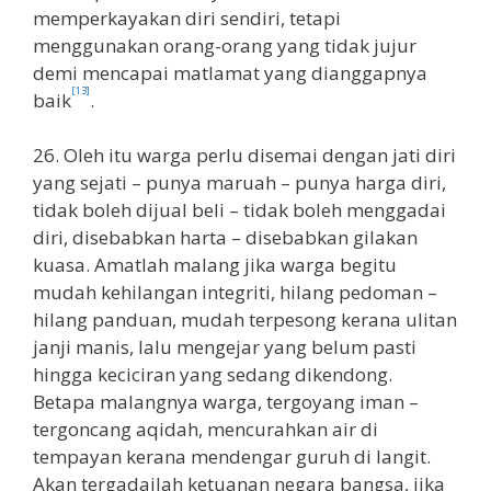
memperkayakan diri sendiri, tetapi
menggunakan orang-orang yang tidak jujur
demi mencapai matlamat yang dianggapnya
[13]
baik
.
26. Oleh itu warga perlu disemai dengan jati diri
yang sejati – punya maruah – punya harga diri,
tidak boleh dijual beli – tidak boleh menggadai
diri, disebabkan harta – disebabkan gilakan
kuasa. Amatlah malang jika warga begitu
mudah kehilangan integriti, hilang pedoman –
hilang panduan, mudah terpesong kerana ulitan
janji manis, lalu mengejar yang belum pasti
hingga keciciran yang sedang dikendong.
Betapa malangnya warga, tergoyang iman –
tergoncang aqidah, mencurahkan air di
tempayan kerana mendengar guruh di langit.
Akan tergadailah ketuanan negara bangsa, jika