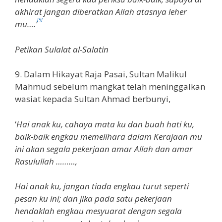
akhirat jangan diberatkan Allah atasnya leher
[5]
mu….’
Petikan Sulalat al-Salatin
9. Dalam Hikayat Raja Pasai, Sultan Malikul
Mahmud sebelum mangkat telah meninggalkan
wasiat kepada Sultan Ahmad berbunyi,
‘
Hai anak ku, cahaya mata ku dan buah hati ku,
baik-baik engkau memelihara dalam Kerajaan mu
ini akan segala pekerjaan amar Allah dan amar
Rasulullah ………,
Hai anak ku, jangan tiada engkau turut seperti
pesan ku ini; dan jika pada satu pekerjaan
hendaklah engkau mesyuarat dengan segala