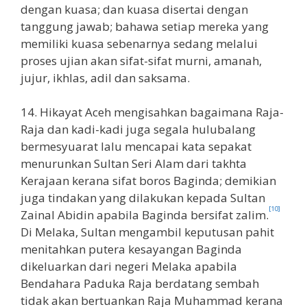
dengan kuasa; dan kuasa disertai dengan
tanggung jawab; bahawa setiap mereka yang
memiliki kuasa sebenarnya sedang melalui
proses ujian akan sifat-sifat murni, amanah,
jujur, ikhlas, adil dan saksama.
14. Hikayat Aceh mengisahkan bagaimana Raja-
Raja dan kadi-kadi juga segala hulubalang
bermesyuarat lalu mencapai kata sepakat
menurunkan Sultan Seri Alam dari takhta
Kerajaan kerana sifat boros Baginda; demikian
juga tindakan yang dilakukan kepada Sultan
[10]
Zainal Abidin apabila Baginda bersifat zalim.
Di Melaka, Sultan mengambil keputusan pahit
menitahkan putera kesayangan Baginda
dikeluarkan dari negeri Melaka apabila
Bendahara Paduka Raja berdatang sembah
tidak akan bertuankan Raja Muhammad kerana