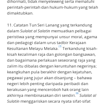
dihormati, tidak menyeleweng serta mematuhi
perintah-perintah dan hukum-hukum yang telah
dimaktubkan.
11. Catatan Tun Seri Lanang yang terkandung
dalam
Sulalat al Salatin
memuatkan pelbagai
peristiwa yang mempunyai unsur moral, agama
dan pedagogi dalam urus tadbir Kerajaan
[7]
Kesultanan Melayu Melaka.
Terkandung kisah-
kisah kezaliman raja dan golongan bangsawan,
dan bagaimana perlakuan seseorang raja yang
zalim itu dibalas dengan keruntuhan negerinya;
keangkuhan pula berakhir dengan kejatuhan,
pegawai yang jujur akan disanjung – bahawa
negeri lebih penting daripada peribadi dan
kerakusan yang menceroboh hak orang lain
[8]
akhirnya membinasakan diri sendiri.
Sulalat al
Sulatin
menggariskan secara nyata sifat-sifat