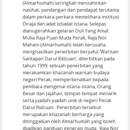
(Almarhumah) seringkali menzahirkan
nasihat, pandangan dan pendapat terutama
dalam perkara-perkara memelihara institusi
Diraja dan adat istiadat istana. Selepas
dianugerahkan gelaran Duli Yang Amat
Mulia Raja Puan Muda Perak, Raja Nor
Mahani (Almarhumah) telah berusaha
menghasilkan penerbitan berjudul ‘Warisan
Santapan Darul Ridzuan’, diterbitkan pada
tahun 1999; sebuah penerbitan yang
merakamkan khazanah warisan budaya
negeri Perak, memperkenalkan kepada
pembaca mengenai istana-istana, Orang
Besar dan Jajahan, tempat-tempat menarik
serta juadah-juadah unik di negeri Perak
Darul Ridzuan. Penerbitan tersebut
merupakan khazanah berharga yang
ditinggalkan oleh Almarhumah yang boleh
dijadikan panduan generasi muda. Raja Nor