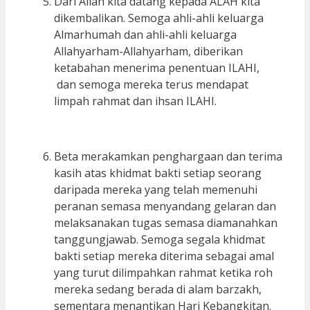
Dari Allah kita datang kepada ALAH kita
dikembalikan. Semoga ahli-ahli keluarga
Almarhumah dan ahli-ahli keluarga
Allahyarham-Allahyarham, diberikan
ketabahan menerima penentuan ILAHI,
dan semoga mereka terus mendapat
limpah rahmat dan ihsan ILAHI.
Beta merakamkan penghargaan dan terima
kasih atas khidmat bakti setiap seorang
daripada mereka yang telah memenuhi
peranan semasa menyandang gelaran dan
melaksanakan tugas semasa diamanahkan
tanggungjawab. Semoga segala khidmat
bakti setiap mereka diterima sebagai amal
yang turut dilimpahkan rahmat ketika roh
mereka sedang berada di alam barzakh,
sementara menantikan Hari Kebangkitan.