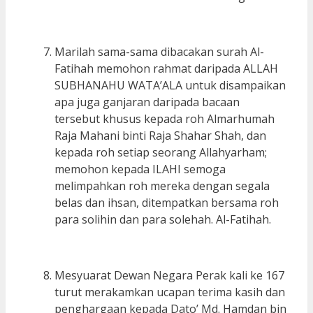
Marilah sama-sama dibacakan surah Al-
Fatihah memohon rahmat daripada ALLAH
SUBHANAHU WATA’ALA untuk disampaikan
apa juga ganjaran daripada bacaan
tersebut khusus kepada roh Almarhumah
Raja Mahani binti Raja Shahar Shah, dan
kepada roh setiap seorang Allahyarham;
memohon kepada ILAHI semoga
melimpahkan roh mereka dengan segala
belas dan ihsan, ditempatkan bersama roh
para solihin dan para solehah. Al-Fatihah.
Mesyuarat Dewan Negara Perak kali ke 167
turut merakamkan ucapan terima kasih dan
penghargaan kepada Dato’ Md. Hamdan bin