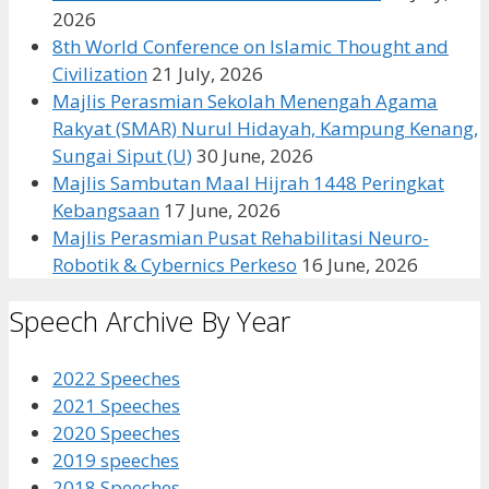
2026
8th World Conference on Islamic Thought and
Civilization
21 July, 2026
Majlis Perasmian Sekolah Menengah Agama
Rakyat (SMAR) Nurul Hidayah, Kampung Kenang,
Sungai Siput (U)
30 June, 2026
Majlis Sambutan Maal Hijrah 1448 Peringkat
Kebangsaan
17 June, 2026
Majlis Perasmian Pusat Rehabilitasi Neuro-
Robotik & Cybernics Perkeso
16 June, 2026
Speech Archive By Year
2022 Speeches
2021 Speeches
2020 Speeches
2019 speeches
2018 Speeches