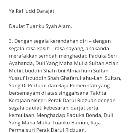
Ya Rafi’udd Darajat
Daulat Tuanku Syah Alam.
3. Dengan segala kerendahan diri – dengan
segala rasa kasih – rasa sayang, anakanda
merafakkan sembah menghadap Paduka Seri
Ayahanda, Duli Yang Maha Mulia Sultan Azlan
Muhibbuddin Shah ibni Almarhum Sultan
Yussuf Izzuddin Shah Ghafarullahu-Lah, Sultan,
Yang Di Pertuan dan Raja Pemerintah yang
bersemayam di atas singgahsana Takhta
Kerajaan Negeri Perak Darul Ridzuan dengan
segala daulat, kebesaran, darjat serta
kemuliaan. Menghadap Paduka Bonda, Duli
Yang Maha Mulia Tuanku Bainun, Raja
Permaisuri Perak Darul Ridzuan.