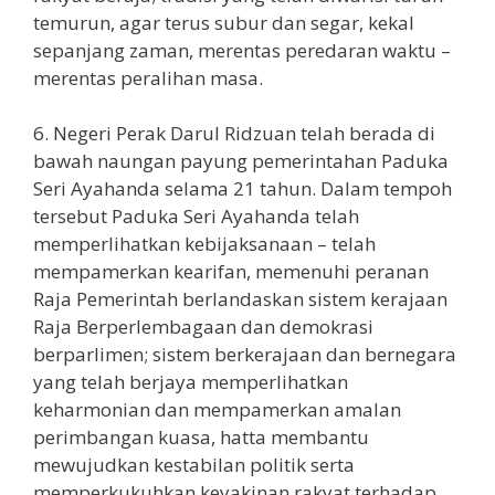
temurun, agar terus subur dan segar, kekal
sepanjang zaman, merentas peredaran waktu –
merentas peralihan masa.
6. Negeri Perak Darul Ridzuan telah berada di
bawah naungan payung pemerintahan Paduka
Seri Ayahanda selama 21 tahun. Dalam tempoh
tersebut Paduka Seri Ayahanda telah
memperlihatkan kebijaksanaan – telah
mempamerkan kearifan, memenuhi peranan
Raja Pemerintah berlandaskan sistem kerajaan
Raja Berperlembagaan dan demokrasi
berparlimen; sistem berkerajaan dan bernegara
yang telah berjaya memperlihatkan
keharmonian dan mempamerkan amalan
perimbangan kuasa, hatta membantu
mewujudkan kestabilan politik serta
memperkukuhkan keyakinan rakyat terhadap