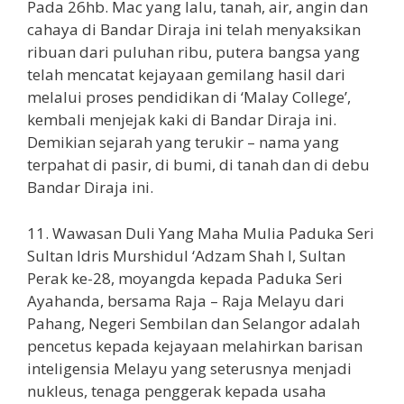
Pada 26hb. Mac yang lalu, tanah, air, angin dan
cahaya di Bandar Diraja ini telah menyaksikan
ribuan dari puluhan ribu, putera bangsa yang
telah mencatat kejayaan gemilang hasil dari
melalui proses pendidikan di ‘Malay College’,
kembali menjejak kaki di Bandar Diraja ini.
Demikian sejarah yang terukir – nama yang
terpahat di pasir, di bumi, di tanah dan di debu
Bandar Diraja ini.
11. Wawasan Duli Yang Maha Mulia Paduka Seri
Sultan Idris Murshidul ‘Adzam Shah I, Sultan
Perak ke-28, moyangda kepada Paduka Seri
Ayahanda, bersama Raja – Raja Melayu dari
Pahang, Negeri Sembilan dan Selangor adalah
pencetus kepada kejayaan melahirkan barisan
inteligensia Melayu yang seterusnya menjadi
nukleus, tenaga penggerak kepada usaha