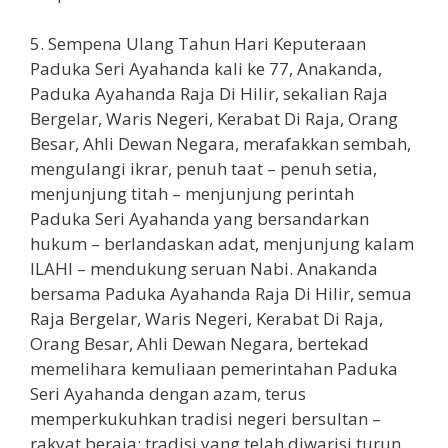
5. Sempena Ulang Tahun Hari Keputeraan
Paduka Seri Ayahanda kali ke 77, Anakanda,
Paduka Ayahanda Raja Di Hilir, sekalian Raja
Bergelar, Waris Negeri, Kerabat Di Raja, Orang
Besar, Ahli Dewan Negara, merafakkan sembah,
mengulangi ikrar, penuh taat – penuh setia,
menjunjung titah – menjunjung perintah
Paduka Seri Ayahanda yang bersandarkan
hukum – berlandaskan adat, menjunjung kalam
ILAHI – mendukung seruan Nabi. Anakanda
bersama Paduka Ayahanda Raja Di Hilir, semua
Raja Bergelar, Waris Negeri, Kerabat Di Raja,
Orang Besar, Ahli Dewan Negara, bertekad
memelihara kemuliaan pemerintahan Paduka
Seri Ayahanda dengan azam, terus
memperkukuhkan tradisi negeri bersultan –
rakyat beraja; tradisi yang telah diwarisi turun