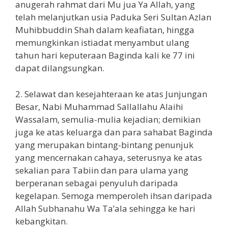
anugerah rahmat dari Mu jua Ya Allah, yang
telah melanjutkan usia Paduka Seri Sultan Azlan
Muhibbuddin Shah dalam keafiatan, hingga
memungkinkan istiadat menyambut ulang
tahun hari keputeraan Baginda kali ke 77 ini
dapat dilangsungkan.
2. Selawat dan kesejahteraan ke atas Junjungan
Besar, Nabi Muhammad Sallallahu Alaihi
Wassalam, semulia-mulia kejadian; demikian
juga ke atas keluarga dan para sahabat Baginda
yang merupakan bintang-bintang penunjuk
yang mencernakan cahaya, seterusnya ke atas
sekalian para Tabiin dan para ulama yang
berperanan sebagai penyuluh daripada
kegelapan. Semoga memperoleh ihsan daripada
Allah Subhanahu Wa Ta’ala sehingga ke hari
kebangkitan.