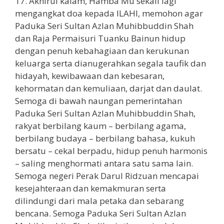
17. Akhirul kalam, Hamba Mu sekali lagi
mengangkat doa kepada ILAHI, memohon agar
Paduka Seri Sultan Azlan Muhibbuddin Shah
dan Raja Permaisuri Tuanku Bainun hidup
dengan penuh kebahagiaan dan kerukunan
keluarga serta dianugerahkan segala taufik dan
hidayah, kewibawaan dan kebesaran,
kehormatan dan kemuliaan, darjat dan daulat.
Semoga di bawah naungan pemerintahan
Paduka Seri Sultan Azlan Muhibbuddin Shah,
rakyat berbilang kaum – berbilang agama,
berbilang budaya – berbilang bahasa, kukuh
bersatu – cekal berpadu, hidup penuh harmonis
– saling menghormati antara satu sama lain.
Semoga negeri Perak Darul Ridzuan mencapai
kesejahteraan dan kemakmuran serta
dilindungi dari mala petaka dan sebarang
bencana. Semoga Paduka Seri Sultan Azlan