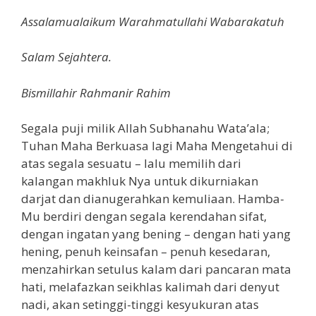
Assalamualaikum Warahmatullahi Wabarakatuh
Salam Sejahtera.
Bismillahir Rahmanir Rahim
Segala puji milik Allah Subhanahu Wata’ala;
Tuhan Maha Berkuasa lagi Maha Mengetahui di
atas segala sesuatu – lalu memilih dari
kalangan makhluk Nya untuk dikurniakan
darjat dan dianugerahkan kemuliaan. Hamba-
Mu berdiri dengan segala kerendahan sifat,
dengan ingatan yang bening – dengan hati yang
hening, penuh keinsafan – penuh kesedaran,
menzahirkan setulus kalam dari pancaran mata
hati, melafazkan seikhlas kalimah dari denyut
nadi, akan setinggi-tinggi kesyukuran atas