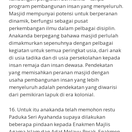
program pembangunan insan yang menyeluruh.
Masjid mempunyai potensi untuk berperanan
dinamik, berfungsi sebagai pusat
perkembangan ilmu dalam pelbagai disiplin.
Anakanda berpegang bahawa masjid perlulah
dimakmurkan sepenuhnya dengan pelbagai
kegiatan untuk semua peringkat usia, dari anak
di usia tadika dan di usia persekolahan kepada
insan remaja dan insan dewasa. Pendekatan
yang memisahkan peranan masjid dengan
usaha pembangunan insan yang lebih
menyeluruh adalah pendekatan yang diwarisi
dari pemikiran lapuk di era kolonial.
16. Untuk itu anakanda telah memohon restu
Paduka Seri Ayahanda supaya dilakukan
beberapa pindaan kepada Enakmen Majlis
Agama Islam dan Adat Melayu Perak. Enakmen