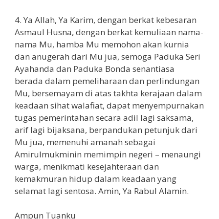
4. Ya Allah, Ya Karim, dengan berkat kebesaran
Asmaul Husna, dengan berkat kemuliaan nama-
nama Mu, hamba Mu memohon akan kurnia
dan anugerah dari Mu jua, semoga Paduka Seri
Ayahanda dan Paduka Bonda senantiasa
berada dalam pemeliharaan dan perlindungan
Mu, bersemayam di atas takhta kerajaan dalam
keadaan sihat walafiat, dapat menyempurnakan
tugas pemerintahan secara adil lagi saksama,
arif lagi bijaksana, berpandukan petunjuk dari
Mu jua, memenuhi amanah sebagai
Amirulmukminin memimpin negeri – menaungi
warga, menikmati kesejahteraan dan
kemakmuran hidup dalam keadaan yang
selamat lagi sentosa. Amin, Ya Rabul Alamin.
Ampun Tuanku