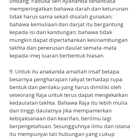
undang. Paduka Seri Ayahanda senantiasa
memperingatkan bahawa darah dan keturunan
tidak harus sama sekali disalah gunakan;
bahawa kemuliaan dan darjat itu bergantung
kepada isi dan kandungan; bahawa tidak
mungkin dapat dipertahankan kesinambungan
takhta dan penerusan daulat semata-mata
kepada imej luaran berbentuk hiasan.
9. Untuk itu anakanda amatlah insaf betapa
besarnya pengharapan rakyat terhadap rupa
bentuk dan perilaku yang harus dimiliki oleh
seseorang Raja untuk terus dapat mengekalkan
kedaulatan takhta. Bahawa Raja itu lebih mulia
dan tinggi daulatnya jika mempamerkan
kebijaksanaan dan kearifan, berilmu lagi
berpengetahuan. Sesungguhnya ilmu dan istana
itu mempunyai tali hubungan yang cukup