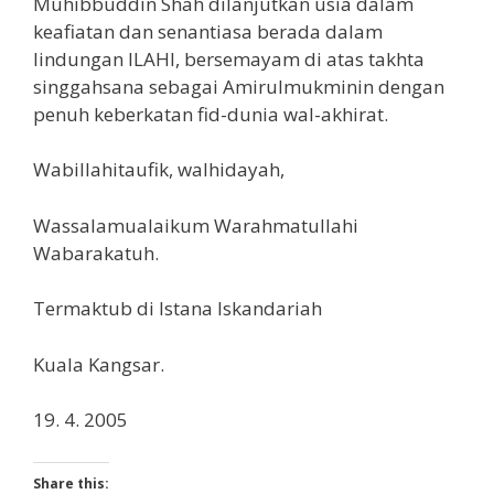
Muhibbuddin Shah dilanjutkan usia dalam
keafiatan dan senantiasa berada dalam
lindungan ILAHI, bersemayam di atas takhta
singgahsana sebagai Amirulmukminin dengan
penuh keberkatan fid-dunia wal-akhirat.
Wabillahitaufik, walhidayah,
Wassalamualaikum Warahmatullahi
Wabarakatuh.
Termaktub di Istana Iskandariah
Kuala Kangsar.
19. 4. 2005
Share this: