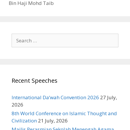
Bin Haji Mohd Taib
Search
for:
Recent Speeches
International Da‘wah Convention 2026
27 July,
2026
8th World Conference on Islamic Thought and
Civilization
21 July, 2026
Majlis Perasmian Sekolah Menengah Agama