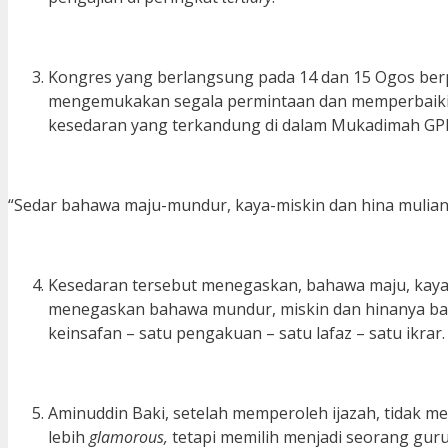
Kongres yang berlangsung pada 14 dan 15 Ogos berp
mengemukakan segala permintaan dan memperbaiki ke
kesedaran yang terkandung di dalam Mukadimah GPM
“Sedar bahawa maju-mundur, kaya-miskin dan hina mulianya
Kesedaran tersebut menegaskan, bahawa maju, kaya d
menegaskan bahawa mundur, miskin dan hinanya bangs
keinsafan – satu pengakuan – satu lafaz – satu ikrar.
Aminuddin Baki, setelah memperoleh ijazah, tidak me
lebih
glamorous,
tetapi memilih menjadi seorang gu