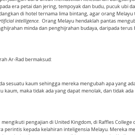
pada era petai dan jering, tempoyak dan budu, pucuk ubi d
angkan di hotel ternama lima bintang, agar orang Melayu ti
rtificial intelligence
. Orang Melayu hendaklah pantas mengub
enghijrahan minda dan penghijrahan budaya, daripada terus
urah Ar-Rad bermaksud:
a sesuatu kaum sehingga mereka mengubah apa yang ada 
u kaum, maka tidak ada yang dapat menolak, dan tidak ada
mengikuti pengajian di United Kingdom, di Raffles College 
a perintis kepada kelahiran inteligensia Melayu. Mereka m