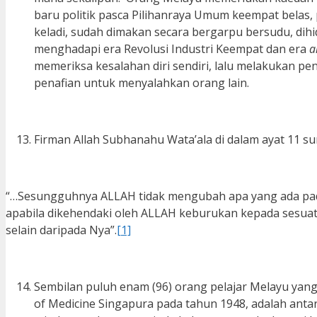
baru politik pasca Pilihanraya Umum keempat belas, 
keladi, sudah dimakan secara bergarpu bersudu, dihid
menghadapi era Revolusi Industri Keempat dan era
a
memeriksa kesalahan diri sendiri, lalu melakukan p
penafian untuk menyalahkan orang lain.
Firman Allah Subhanahu Wata’ala di dalam ayat 11 s
“…Sesungguhnya ALLAH tidak mengubah apa yang ada pad
apabila dikehendaki oleh ALLAH keburukan kepada sesuat
selain daripada Nya”.
[1]
Sembilan puluh enam (96) orang pelajar Melayu yang 
of Medicine Singapura pada tahun 1948, adalah antar