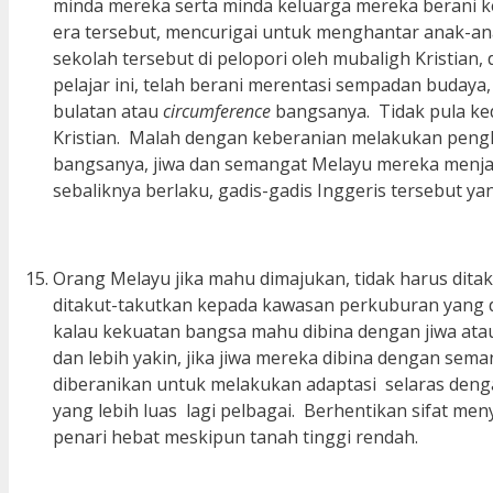
minda mereka serta minda keluarga mereka berani k
era tersebut, mencurigai untuk menghantar anak-ana
sekolah tersebut di pelopori oleh mubaligh Kristian
pelajar ini, telah berani merentasi sempadan budaya
bulatan atau
circumference
bangsanya. Tidak pula ke
Kristian. Malah dengan keberanian melakukan pengh
bangsanya, jiwa dan semangat Melayu mereka menjadi
sebaliknya berlaku, gadis-gadis Inggeris tersebut y
Orang Melayu jika mahu dimajukan, tidak harus dit
ditakut-takutkan kepada kawasan perkuburan yang
kalau kekuatan bangsa mahu dibina dengan jiwa at
dan lebih yakin, jika jiwa mereka dibina dengan s
diberanikan untuk melakukan adaptasi selaras dengan
yang lebih luas lagi pelbagai. Berhentikan sifat me
penari hebat meskipun tanah tinggi rendah.