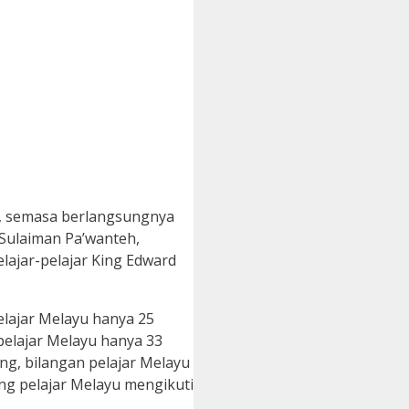
a, semasa berlangsungnya
Sulaiman Pa’wanteh,
lajar-pelajar King Edward
elajar Melayu hanya 25
 pelajar Melayu hanya 33
ng, bilangan pelajar Melayu
ng pelajar Melayu mengikuti