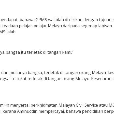
endapat, bahawa GPMS wajiblah di dirikan dengan tujuan 
adaan pelajar-pelajar Melayu daripada segenap lapisan. 
S ialah:
 bangsa itu terletak di tangan kami.”
an mulianya bangsa, terletak di tangan orang Melayu; kes
a itu turut terletak di tangan orang Melayu. Kesedaran t
milih menyertai perkhidmatan Malayan Civil Service atau MC
ru, kerana Aminuddin mempercayai, bahawa pendidikan be