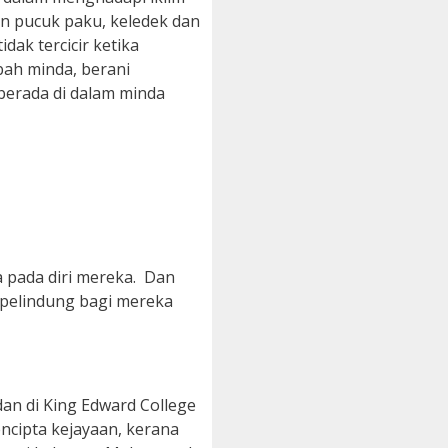
an pucuk paku, keledek dan
dak tercicir ketika
ah minda, berani
 berada di dalam minda
pada diri mereka. Dan
 pelindung bagi mereka
dan di King Edward College
encipta kejayaan, kerana