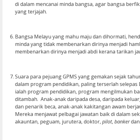
di dalam mencanai minda bangsa, agar bangsa berfi
yang terjajah.
Bangsa Melayu yang mahu maju dan dihormati, henda
minda yang tidak membenarkan dirinya menjadi ham
membenarkan dirinya menjadi abdi kerana tarikan ja
Suara para pejuang GPMS yang gemakan sejak tahun 
dalam program pendidikan, paling terserlah selepa
ialah program pendidikan, program mengilmukan ba
ditambah. Anak-anak daripada desa, daripada keluar
dan penarik beca, anak-anak kakitangan awam berja
Mereka menjawat pelbagai jawatan baik di dalam se
akauntan, peguam, jurutera, doktor,
pilot
,
banker
dan 