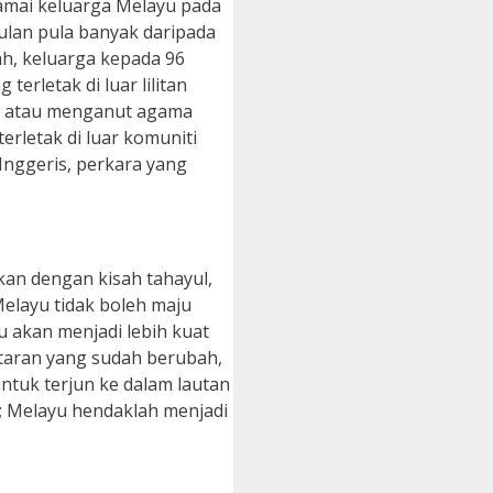
amai keluarga Melayu pada
ulan pula banyak daripada
ah, keluarga kepada 96
rletak di luar lilitan
ad atau menganut agama
rletak di luar komuniti
Inggeris, perkara yang
kan dengan kisah tahayul,
layu tidak boleh maju
u akan menjadi lebih kuat
itaran yang sudah berubah,
ntuk terjun ke dalam lautan
i; Melayu hendaklah menjadi