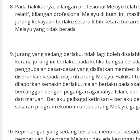
Pada hakikatnya, bilangan profesional Melayu tela
relatif, bilangan profesional Melayu di bumi ini, ma
jurang kekayaan berlaku secara lebih ketara bukan
Melayu yang tidak berada.
Jurang yang sedang berlaku, tidak lagi boleh disalah
kerana jurang ini berlaku, pada ketika bangsa bera
penggubalan dasar-dasar yang disifatkan memberi 
diserahkan kepada majoriti orang Melayu. Hakikat t
dilaporkan semakin berlaku, malah berlaku pada skal
bercanggah dengan pegangan agamanya Islam, dan b
dan maruah. Berlaku pelbagai ketirisan – berlaku 
sasaran program ekonomi untuk orang Melayu, gaga
Kepincangan yang sedang berlaku, menuntut kepada 
pembetulan. Jika orang Melayu tidak ada kesunggu