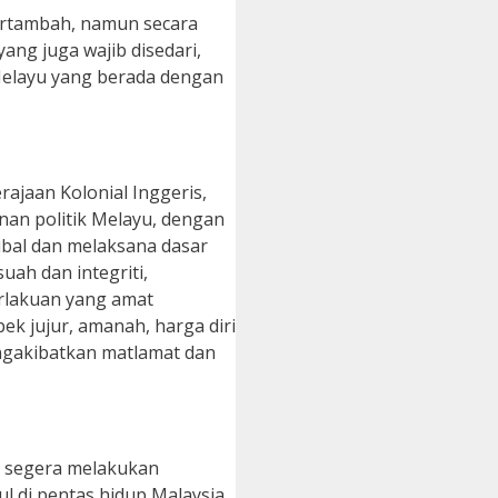
bertambah, namun secara
ang juga wajib disedari,
 Melayu yang berada dengan
rajaan Kolonial Inggeris,
nan politik Melayu, dengan
bal dan melaksana dasar
ah dan integriti,
erlakuan yang amat
 jujur, amanah, harga diri
engakibatkan matlamat dan
, segera melakukan
 di pentas hidup Malaysia