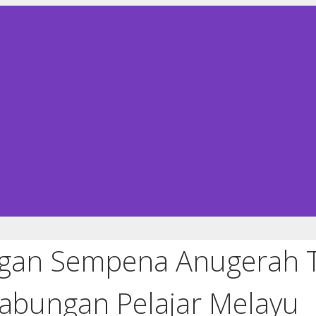
ngan Sempena Anugerah 
Gabungan Pelajar Melayu