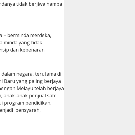
ndanya tidak berjiwa hamba
ka – berminda merdeka,
a minda yang tidak
insip dan kebenaran.
 dalam negara, terutama di
i Baru yang paling berjaya
engah Melayu telah berjaya
, anak-anak penjual sate
ui program pendidikan.
enjadi pensyarah,