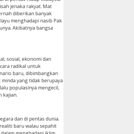
isah jenaka rakyat. Mat
pernah diberikan banyak
Melayu menghadapi nasib Pak
bunya. Akibatnya bangsa
l, sosial, ekonomi dan
ara radikal untuk
nario baru, dibimbangkan
; minda yang tidak berupaya
alu populasinya mengecil,
 kajian.
egara dan di pentas dunia.
aliti baru walau sepahit
 dalam menghadapi iklim