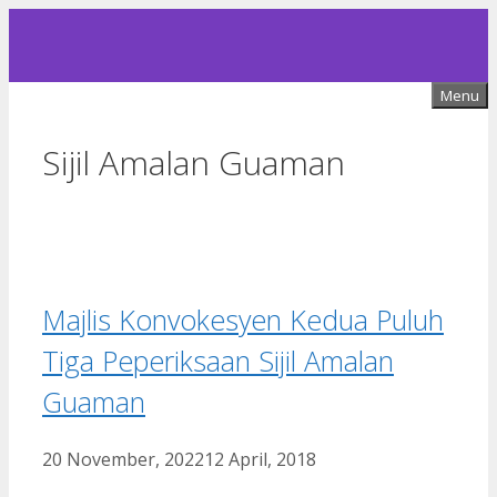
Skip
to
content
Menu
Sijil Amalan Guaman
Majlis Konvokesyen Kedua Puluh
Tiga Peperiksaan Sijil Amalan
Guaman
20 November, 2022
12 April, 2018