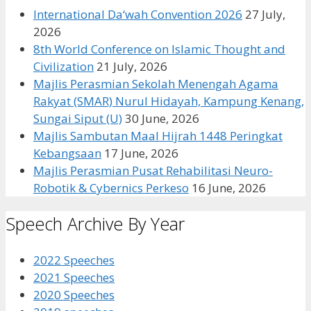
International Da‘wah Convention 2026
27 July,
2026
8th World Conference on Islamic Thought and
Civilization
21 July, 2026
Majlis Perasmian Sekolah Menengah Agama
Rakyat (SMAR) Nurul Hidayah, Kampung Kenang,
Sungai Siput (U)
30 June, 2026
Majlis Sambutan Maal Hijrah 1448 Peringkat
Kebangsaan
17 June, 2026
Majlis Perasmian Pusat Rehabilitasi Neuro-
Robotik & Cybernics Perkeso
16 June, 2026
Speech Archive By Year
2022 Speeches
2021 Speeches
2020 Speeches