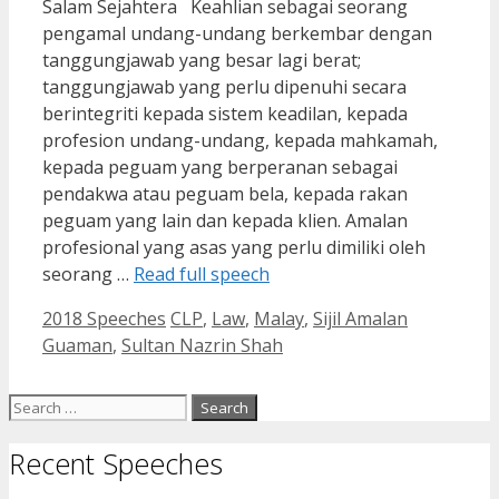
Salam Sejahtera Keahlian sebagai seorang
pengamal undang-undang berkembar dengan
tanggungjawab yang besar lagi berat;
tanggungjawab yang perlu dipenuhi secara
berintegriti kepada sistem keadilan, kepada
profesion undang-undang, kepada mahkamah,
kepada peguam yang berperanan sebagai
pendakwa atau peguam bela, kepada rakan
peguam yang lain dan kepada klien. Amalan
profesional yang asas yang perlu dimiliki oleh
seorang …
Read full speech
Categories
Tags
2018 Speeches
CLP
,
Law
,
Malay
,
Sijil Amalan
Guaman
,
Sultan Nazrin Shah
Search
for:
Recent Speeches