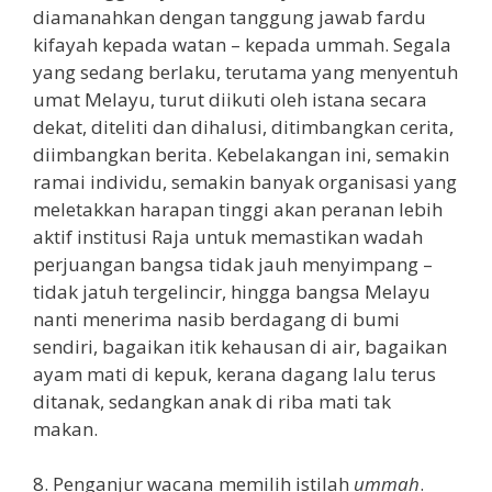
diamanahkan dengan tanggung jawab fardu
kifayah kepada watan – kepada ummah. Segala
yang sedang berlaku, terutama yang menyentuh
umat Melayu, turut diikuti oleh istana secara
dekat, diteliti dan dihalusi, ditimbangkan cerita,
diimbangkan berita. Kebelakangan ini, semakin
ramai individu, semakin banyak organisasi yang
meletakkan harapan tinggi akan peranan lebih
aktif institusi Raja untuk memastikan wadah
perjuangan bangsa tidak jauh menyimpang –
tidak jatuh tergelincir, hingga bangsa Melayu
nanti menerima nasib berdagang di bumi
sendiri, bagaikan itik kehausan di air, bagaikan
ayam mati di kepuk, kerana dagang lalu terus
ditanak, sedangkan anak di riba mati tak
makan.
8. Penganjur wacana memilih istilah
ummah
.