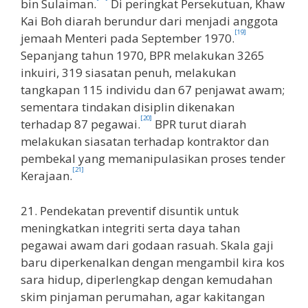
bin Sulaiman.
Di peringkat Persekutuan, Khaw
Kai Boh diarah berundur dari menjadi anggota
[19]
jemaah Menteri pada September 1970.
Sepanjang tahun 1970, BPR melakukan 3265
inkuiri, 319 siasatan penuh, melakukan
tangkapan 115 individu dan 67 penjawat awam;
sementara tindakan disiplin dikenakan
[20]
terhadap 87 pegawai.
BPR turut diarah
melakukan siasatan terhadap kontraktor dan
pembekal yang memanipulasikan proses tender
[21]
Kerajaan.
21. Pendekatan preventif disuntik untuk
meningkatkan integriti serta daya tahan
pegawai awam dari godaan rasuah. Skala gaji
baru diperkenalkan dengan mengambil kira kos
sara hidup, diperlengkap dengan kemudahan
skim pinjaman perumahan, agar kakitangan