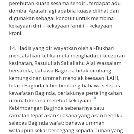
perebutan kuasa sesama sendiri, terdapat adu
domba. Apatah lagi apabila kuasa dilihat dan
digunakan sebagai konduit untuk membina
kekayaan diri – kekayaan famili – kekayaan
kroni.
14. Hadis yang diriwayatkan oleh al-Bukhari
mencatatkan ketika mula menghadapi keuzuran
kesihatan, Rasulullah Sallallahu Alai Wassalam
bersabda, bahawa Baginda tidak bimbang
kemungkinan ummah menolak keesaan ILAHI,
tetapi Baginda lebih bimbang bahawa selepas
kewafatan Baginda, berlakunya pertelingkahan
[6]
ummah kerana merebut kekayaan.
Kebimbangan Baginda sebenarnya satu
ramalan tepat akan suasana yang akan berlaku
selepas Baginda wafat; bahawa ummah
walaupun kekal berpegang kepada Tuhan yang