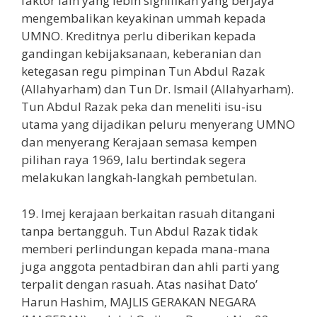
faktor lain yang lebih signifikan yang berjaya
mengembalikan keyakinan ummah kepada
UMNO. Kreditnya perlu diberikan kepada
gandingan kebijaksanaan, keberanian dan
ketegasan regu pimpinan Tun Abdul Razak
(Allahyarham) dan Tun Dr. Ismail (Allahyarham).
Tun Abdul Razak peka dan meneliti isu-isu
utama yang dijadikan peluru menyerang UMNO
dan menyerang Kerajaan semasa kempen
pilihan raya 1969, lalu bertindak segera
melakukan langkah-langkah pembetulan.
19. Imej kerajaan berkaitan rasuah ditangani
tanpa bertangguh. Tun Abdul Razak tidak
memberi perlindungan kepada mana-mana
juga anggota pentadbiran dan ahli parti yang
terpalit dengan rasuah. Atas nasihat Dato’
Harun Hashim, MAJLIS GERAKAN NEGARA