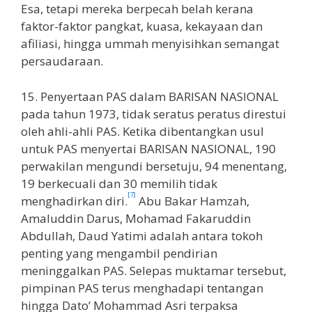
Esa, tetapi mereka berpecah belah kerana
faktor-faktor pangkat, kuasa, kekayaan dan
afiliasi, hingga ummah menyisihkan semangat
persaudaraan.
15. Penyertaan PAS dalam BARISAN NASIONAL
pada tahun 1973, tidak seratus peratus direstui
oleh ahli-ahli PAS. Ketika dibentangkan usul
untuk PAS menyertai BARISAN NASIONAL, 190
perwakilan mengundi bersetuju, 94 menentang,
19 berkecuali dan 30 memilih tidak
[7]
menghadirkan diri.
Abu Bakar Hamzah,
Amaluddin Darus, Mohamad Fakaruddin
Abdullah, Daud Yatimi adalah antara tokoh
penting yang mengambil pendirian
meninggalkan PAS. Selepas muktamar tersebut,
pimpinan PAS terus menghadapi tentangan
hingga Dato’ Mohammad Asri terpaksa