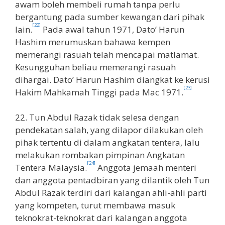
awam boleh membeli rumah tanpa perlu
bergantung pada sumber kewangan dari pihak
[22]
lain.
Pada awal tahun 1971, Dato’ Harun
Hashim merumuskan bahawa kempen
memerangi rasuah telah mencapai matlamat.
Kesungguhan beliau memerangi rasuah
dihargai. Dato’ Harun Hashim diangkat ke kerusi
[23]
Hakim Mahkamah Tinggi pada Mac 1971.
22. Tun Abdul Razak tidak selesa dengan
pendekatan salah, yang dilapor dilakukan oleh
pihak tertentu di dalam angkatan tentera, lalu
melakukan rombakan pimpinan Angkatan
[24]
Tentera Malaysia.
Anggota jemaah menteri
dan anggota pentadbiran yang dilantik oleh Tun
Abdul Razak terdiri dari kalangan ahli-ahli parti
yang kompeten, turut membawa masuk
teknokrat-teknokrat dari kalangan anggota