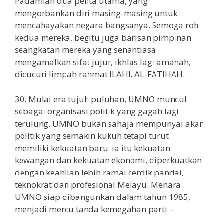
Padamlah dua pelita utama, yang
mengorbankan diri masing-masing untuk
mencahayakan negara bangsanya. Semoga roh
kedua mereka, begitu juga barisan pimpinan
seangkatan mereka yang senantiasa
mengamalkan sifat jujur, ikhlas lagi amanah,
dicucuri limpah rahmat ILAHI. AL-FATIHAH.
30. Mulai era tujuh puluhan, UMNO muncul
sebagai organisasi politik yang gagah lagi
terulung. UMNO bukan sahaja mempunyai akar
politik yang semakin kukuh tetapi turut
memiliki kekuatan baru, ia itu kekuatan
kewangan dan kekuatan ekonomi, diperkuatkan
dengan keahlian lebih ramai cerdik pandai,
teknokrat dan profesional Melayu. Menara
UMNO siap dibangunkan dalam tahun 1985,
menjadi mercu tanda kemegahan parti –