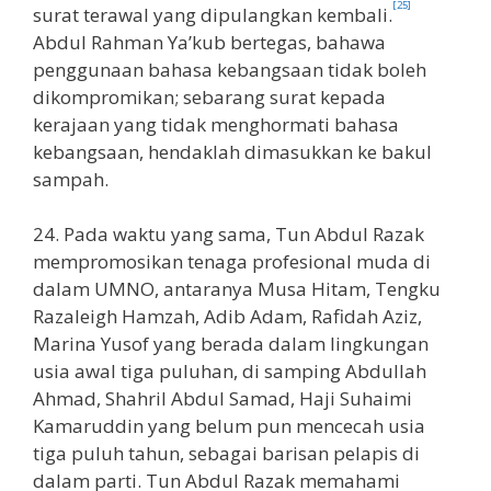
[25]
surat terawal yang dipulangkan kembali.
Abdul Rahman Ya’kub bertegas, bahawa
penggunaan bahasa kebangsaan tidak boleh
dikompromikan; sebarang surat kepada
kerajaan yang tidak menghormati bahasa
kebangsaan, hendaklah dimasukkan ke bakul
sampah.
24. Pada waktu yang sama, Tun Abdul Razak
mempromosikan tenaga profesional muda di
dalam UMNO, antaranya Musa Hitam, Tengku
Razaleigh Hamzah, Adib Adam, Rafidah Aziz,
Marina Yusof yang berada dalam lingkungan
usia awal tiga puluhan, di samping Abdullah
Ahmad, Shahril Abdul Samad, Haji Suhaimi
Kamaruddin yang belum pun mencecah usia
tiga puluh tahun, sebagai barisan pelapis di
dalam parti. Tun Abdul Razak memahami