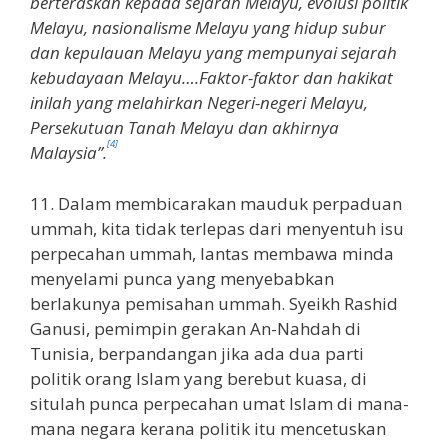
berteraskan kepada sejarah Melayu, evolusi politik
Melayu, nasionalisme Melayu yang hidup subur
dan kepulauan Melayu yang mempunyai sejarah
kebudayaan Melayu….Faktor-faktor dan hakikat
inilah yang melahirkan Negeri-negeri Melayu,
Persekutuan Tanah Melayu dan akhirnya
[4]
Malaysia”.
11. Dalam membicarakan mauduk perpaduan
ummah, kita tidak terlepas dari menyentuh isu
perpecahan ummah, lantas membawa minda
menyelami punca yang menyebabkan
berlakunya pemisahan ummah. Syeikh Rashid
Ganusi, pemimpin gerakan An-Nahdah di
Tunisia, berpandangan jika ada dua parti
politik orang Islam yang berebut kuasa, di
situlah punca perpecahan umat Islam di mana-
mana negara kerana politik itu mencetuskan