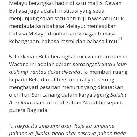
Melayu berangkat hadir di satu majlis. Dewan
Bahasa juga adalah institusi yang setia
menjunjung salah satu dari tujuh wasiat untuk
mendaulatkan bahasa Melayu; memastikan
bahasa Melayu dinobatkan sebagai bahasa
[1]
kebangsaan, bahasa rasmi dan bahasa ilmu.
5. Perkenan Beta berangkat menzahirkan titah di
Wacana ini adalah dalam semangat ‘
rantau jauh
diulangi, rantau dekat dikenda’.
Ia memberi ruang
kepada Beta dapat bersama rakyat, seiring
menghayati pesanan menurut yang dicatatkan
oleh Tun Seri Lanang dalam karya agung
Sulalat
Al-Salatin
akan amanat Sultan Alauddin kepada
putera Baginda:
“…rakyat itu umpama akar, Raja itu umpama
pohonnya, jikalau tiada akar nescaya pohon tiada