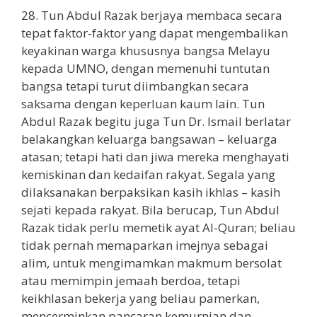
28. Tun Abdul Razak berjaya membaca secara
tepat faktor-faktor yang dapat mengembalikan
keyakinan warga khususnya bangsa Melayu
kepada UMNO, dengan memenuhi tuntutan
bangsa tetapi turut diimbangkan secara
saksama dengan keperluan kaum lain. Tun
Abdul Razak begitu juga Tun Dr. Ismail berlatar
belakangkan keluarga bangsawan – keluarga
atasan; tetapi hati dan jiwa mereka menghayati
kemiskinan dan kedaifan rakyat. Segala yang
dilaksanakan berpaksikan kasih ikhlas – kasih
sejati kepada rakyat. Bila berucap, Tun Abdul
Razak tidak perlu memetik ayat Al-Quran; beliau
tidak pernah memaparkan imejnya sebagai
alim, untuk mengimamkan makmum bersolat
atau memimpin jemaah berdoa, tetapi
keikhlasan bekerja yang beliau pamerkan,
mencerminkan pancaran kemurnian dan