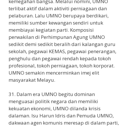
kemegahan bangsa. Melalui nomini, UMNO
terlibat aktif dalam aktiviti perniagaan dan
pelaburan. Lalu UMNO berupaya berdikari,
memiliki sumber kewangan sendiri untuk
membiayai kegiatan parti. Komposisi
perwakilan di Perhimpunan Agung UMNO
sedikit demi sedikit beralih dari kalangan guru
sekolah, pegawai KEMAS, pegawai penerangan,
penghulu dan pegawai rendah kepada tokoh
profesional, tokoh perniagaan, tokoh korporat.
UMNO semakin mencerminkan imej elit
masyarakat Melayu.
31. Dalam era UMNO begitu dominan
menguasai politik negara dan memiliki
kekuatan ekonomi, UMNO dilanda krisis
dalaman. Isu Harun Idris dan Pemuda UMNO,
dakwaan agen komunis meresap di dalam parti,