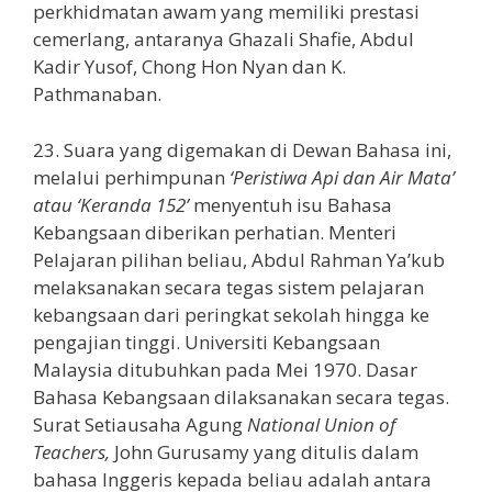
perkhidmatan awam yang memiliki prestasi
cemerlang, antaranya Ghazali Shafie, Abdul
Kadir Yusof, Chong Hon Nyan dan K.
Pathmanaban.
23. Suara yang digemakan di Dewan Bahasa ini,
melalui perhimpunan
‘Peristiwa Api dan Air Mata’
atau ‘Keranda 152’
menyentuh isu Bahasa
Kebangsaan diberikan perhatian. Menteri
Pelajaran pilihan beliau, Abdul Rahman Ya’kub
melaksanakan secara tegas sistem pelajaran
kebangsaan dari peringkat sekolah hingga ke
pengajian tinggi. Universiti Kebangsaan
Malaysia ditubuhkan pada Mei 1970. Dasar
Bahasa Kebangsaan dilaksanakan secara tegas.
Surat Setiausaha Agung
National Union of
Teachers,
John Gurusamy yang ditulis dalam
bahasa Inggeris kepada beliau adalah antara