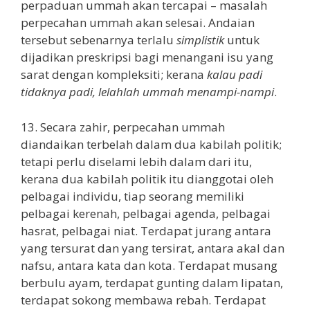
perpaduan ummah akan tercapai – masalah
perpecahan ummah akan selesai. Andaian
tersebut sebenarnya terlalu
simplistik
untuk
dijadikan preskripsi bagi menangani isu yang
sarat dengan kompleksiti; kerana
kalau padi
tidaknya padi, lelahlah ummah menampi-nampi
.
13. Secara zahir, perpecahan ummah
diandaikan terbelah dalam dua kabilah politik;
tetapi perlu diselami lebih dalam dari itu,
kerana dua kabilah politik itu dianggotai oleh
pelbagai individu, tiap seorang memiliki
pelbagai kerenah, pelbagai agenda, pelbagai
hasrat, pelbagai niat. Terdapat jurang antara
yang tersurat dan yang tersirat, antara akal dan
nafsu, antara kata dan kota. Terdapat musang
berbulu ayam, terdapat gunting dalam lipatan,
terdapat sokong membawa rebah. Terdapat