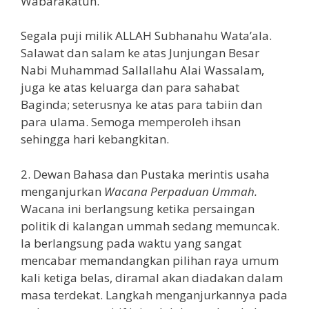
Wabarakatuh.
Segala puji milik ALLAH Subhanahu Wata’ala.
Salawat dan salam ke atas Junjungan Besar
Nabi Muhammad Sallallahu Alai Wassalam,
juga ke atas keluarga dan para sahabat
Baginda; seterusnya ke atas para tabiin dan
para ulama. Semoga memperoleh ihsan
sehingga hari kebangkitan.
2. Dewan Bahasa dan Pustaka merintis usaha
menganjurkan
Wacana Perpaduan Ummah.
Wacana ini berlangsung ketika persaingan
politik di kalangan ummah sedang memuncak.
Ia berlangsung pada waktu yang sangat
mencabar memandangkan pilihan raya umum
kali ketiga belas, diramal akan diadakan dalam
masa terdekat. Langkah menganjurkannya pada