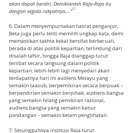
akan dapat berdiri. Demikianlah Raja-Raja itu
[2]
dengan segala rakyatnya….”
6. Dalam menyempurnakan hasrat penganjur,
Beta juga perlu teliti memilih ungkap kata, demi
memastikan takhta kekal bersifat berkecuali,
berada di atas politik kepartian, terlindung dari
disalah tafsir, hingga Raja dianggap turut
terlibat secara langsung dalam politik
kepartian; lebih-lebih lagi menyedari akan
terdapatnya hari ini audiens Melayu yang
semakin taasub, berpemikiran secara berpuak –
berpendirian semakin berpihak; audiens bangsa
yang semakin hilang pemikiran rasional,
audiens bangsa yang semakin kabur
pandangan – semakin kelam penglihatan.
7. Sesungguhnya institusi Raja turut