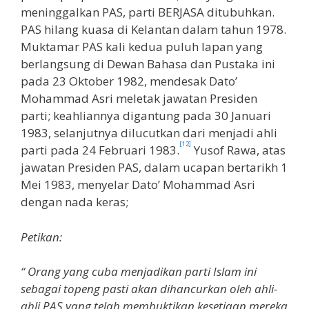
meninggalkan PAS, parti BERJASA ditubuhkan.
PAS hilang kuasa di Kelantan dalam tahun 1978.
Muktamar PAS kali kedua puluh lapan yang
berlangsung di Dewan Bahasa dan Pustaka ini
pada 23 Oktober 1982, mendesak Dato’
Mohammad Asri meletak jawatan Presiden
parti; keahliannya digantung pada 30 Januari
1983, selanjutnya dilucutkan dari menjadi ahli
[12]
parti pada 24 Februari 1983.
Yusof Rawa, atas
jawatan Presiden PAS, dalam ucapan bertarikh 1
Mei 1983, menyelar Dato’ Mohammad Asri
dengan nada keras;
Petikan:
“ Orang yang cuba menjadikan parti Islam ini
sebagai topeng pasti akan dihancurkan oleh ahli-
ahli PAS yang telah membuktikan kesetiaan mereka