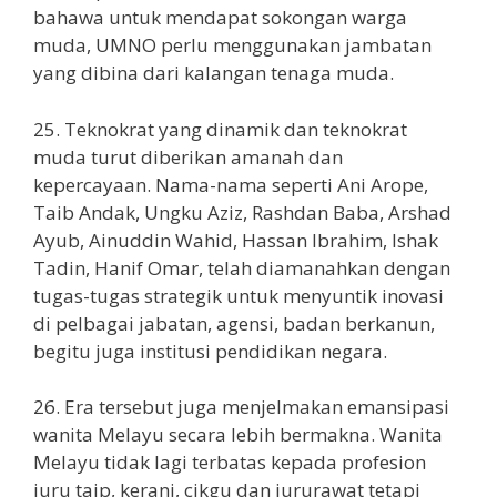
bahawa untuk mendapat sokongan warga
muda, UMNO perlu menggunakan jambatan
yang dibina dari kalangan tenaga muda.
25. Teknokrat yang dinamik dan teknokrat
muda turut diberikan amanah dan
kepercayaan. Nama-nama seperti Ani Arope,
Taib Andak, Ungku Aziz, Rashdan Baba, Arshad
Ayub, Ainuddin Wahid, Hassan Ibrahim, Ishak
Tadin, Hanif Omar, telah diamanahkan dengan
tugas-tugas strategik untuk menyuntik inovasi
di pelbagai jabatan, agensi, badan berkanun,
begitu juga institusi pendidikan negara.
26. Era tersebut juga menjelmakan emansipasi
wanita Melayu secara lebih bermakna. Wanita
Melayu tidak lagi terbatas kepada profesion
juru taip, kerani, cikgu dan jururawat tetapi