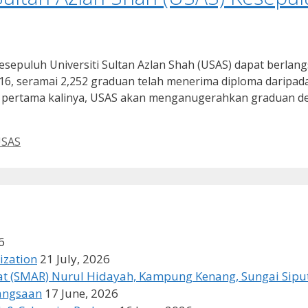
esepuluh Universiti Sultan Azlan Shah (USAS) dapat berlang
 seramai 2,252 graduan telah menerima diploma daripada ins
t pertama kalinya, USAS akan menganugerahkan graduan den
SAS
6
ization
21 July, 2026
t (SMAR) Nurul Hidayah, Kampung Kenang, Sungai Siput
bangsaan
17 June, 2026