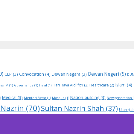
0)
Dewan Negeri
(5)
Convocation
(4)
CLP
(3)
Dewan Negara
(3)
DU
Islam
(4)
Hari Raya Aidilfitri
(2)
Healthcare
(2)
asi M
(1)
Governance
(1)
Halal
(1)
Medical
(3)
Nation-building
(3)
)
Menteri Besar
(1)
Mosque
(1)
New generation
(
 Nazrin
(70)
Sultan Nazrin Shah
(37)
Ulangta