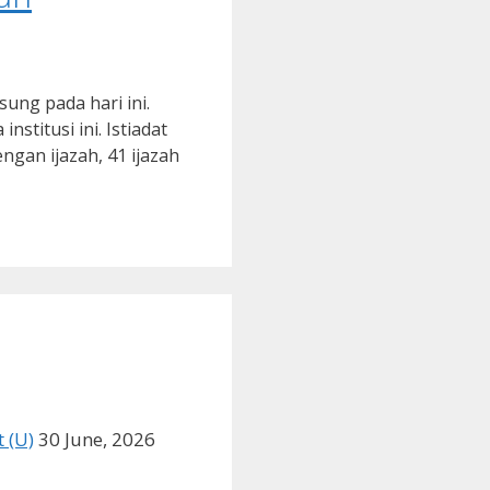
sung pada hari ini.
titusi ini. Istiadat
gan ijazah, 41 ijazah
 (U)
30 June, 2026