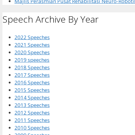
Majlis Perasmian Pusat Rehabilitasi Neuro-Roboti
Speech Archive By Year
2022 Speeches
2021 Speeches
2020 Speeches
2019 speeches
2018 Speeches
2017 Speeches
2016 Speeches
2015 Speeches
2014 Speeches
2013 Speeches
2012 Speeches
2011 Speeches
2010 Speeches