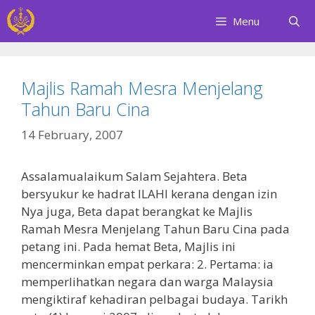
Skip
Menu
to
content
Majlis Ramah Mesra Menjelang
Tahun Baru Cina
14 February, 2007
Assalamualaikum Salam Sejahtera. Beta
bersyukur ke hadrat ILAHI kerana dengan izin
Nya juga, Beta dapat berangkat ke Majlis
Ramah Mesra Menjelang Tahun Baru Cina pada
petang ini. Pada hemat Beta, Majlis ini
mencerminkan empat perkara: 2. Pertama: ia
memperlihatkan negara dan warga Malaysia
mengiktiraf kehadiran pelbagai budaya. Tarikh