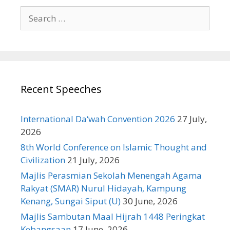
Search
for:
Recent Speeches
International Da‘wah Convention 2026
27 July,
2026
8th World Conference on Islamic Thought and
Civilization
21 July, 2026
Majlis Perasmian Sekolah Menengah Agama
Rakyat (SMAR) Nurul Hidayah, Kampung
Kenang, Sungai Siput (U)
30 June, 2026
Majlis Sambutan Maal Hijrah 1448 Peringkat
Kebangsaan
17 June, 2026