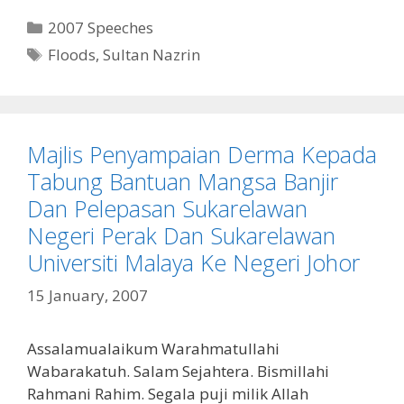
Categories
2007 Speeches
Tags
Floods
,
Sultan Nazrin
Majlis Penyampaian Derma Kepada
Tabung Bantuan Mangsa Banjir
Dan Pelepasan Sukarelawan
Negeri Perak Dan Sukarelawan
Universiti Malaya Ke Negeri Johor
15 January, 2007
Assalamualaikum Warahmatullahi
Wabarakatuh. Salam Sejahtera. Bismillahi
Rahmani Rahim. Segala puji milik Allah