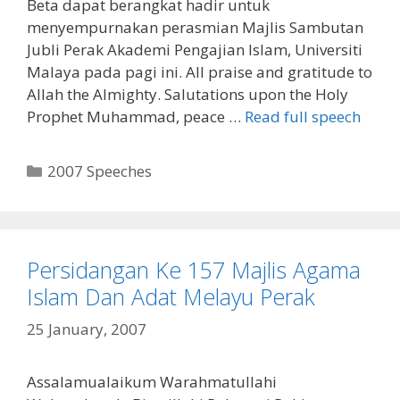
Beta dapat berangkat hadir untuk
menyempurnakan perasmian Majlis Sambutan
Jubli Perak Akademi Pengajian Islam, Universiti
Malaya pada pagi ini. All praise and gratitude to
Allah the Almighty. Salutations upon the Holy
Prophet Muhammad, peace …
Read full speech
Categories
2007 Speeches
Persidangan Ke 157 Majlis Agama
Islam Dan Adat Melayu Perak
25 January, 2007
Assalamualaikum Warahmatullahi