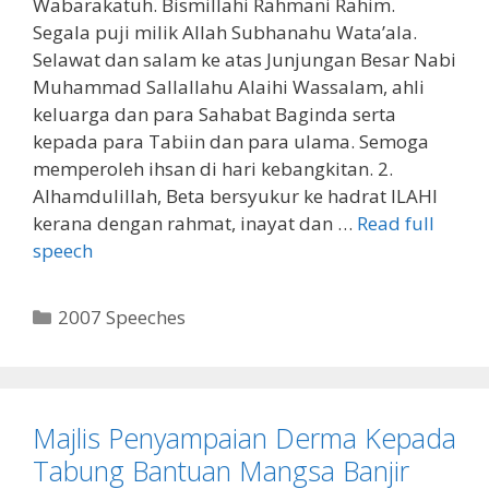
Wabarakatuh. Bismillahi Rahmani Rahim.
Segala puji milik Allah Subhanahu Wata’ala.
Selawat dan salam ke atas Junjungan Besar Nabi
Muhammad Sallallahu Alaihi Wassalam, ahli
keluarga dan para Sahabat Baginda serta
kepada para Tabiin dan para ulama. Semoga
memperoleh ihsan di hari kebangkitan. 2.
Alhamdulillah, Beta bersyukur ke hadrat ILAHI
kerana dengan rahmat, inayat dan …
Read full
speech
Categories
2007 Speeches
Majlis Penyampaian Derma Kepada
Tabung Bantuan Mangsa Banjir